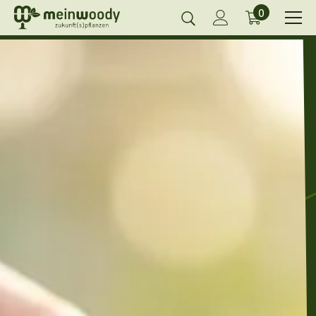
0
0
Zum Inhalt springen
Artikel