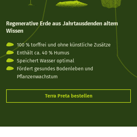
Regenerative Erde aus Jahrtausdenden altem
Bi
Wissen
100 % torffrei und ohne künstliche Zusätze
Enthält ca. 40 % Humus
Speichert Wasser optimal
Fördert gesundes Bodenleben und
Pflanzenwachstum
Terra Preta bestellen