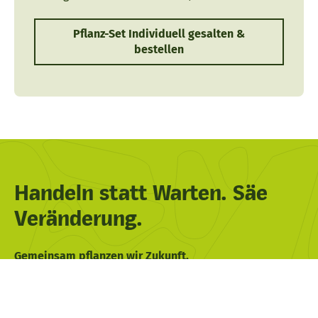
Pflanz-Set Individuell gesalten &
bestellen
Handeln statt Warten. Säe
Veränderung.
Gemeinsam pflanzen wir Zukunft.
Verschenke ein Pflanz-Set und mach
Naturverbundenheit erlebbar.